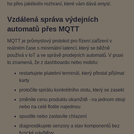
ho přes jakékoliv rozhraní, které vám dává smysl.
Vzdálená správa výdejních
automatů přes MQTT
MQTT je průmyslový protokol pro řízení zařízení v
reálném čase s minimální latencí, který se běžně
používá v IoT a ve správě prodejních automatů. V praxi
to znamená, že z dashboardu nebo mobilu:
restartujete platební terminál, který přestal přijímat
karty
protočíte spirálu konkrétního slotu, který se zasekl
změníte cenu produktu okamžitě - na jednom stroji
nebo na celé flotile najednou
spustíte nebo zastavíte chlazení
diagnostikujete senzory a stav komponentů bez
fyzické návštěvy