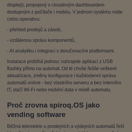
displeji), propojený s cloudovým dashboardem
dostupným z počítače i mobilu. V jednom systému máte
celou operativu:
- přehled prodejů a zásob,
- vzdálenou správu komponentů,
- AI analytiku i integraci s doručovacími platformami.
Instalace probíhá jednou: nahrajete aplikaci z USB
flashky přímo na automat. Od té chvíle řešíte veškeré
aktualizace, změny konfigurace i každodenní správu
automatů online - bez vlastního serveru a bez interního
IT, stačí Wi‑Fi nebo mobilní data v místě automatu.
Proč zrovna spiroq.OS jako
vending software
Běžná telemetrie u prodejních a výdejních automatů řeší