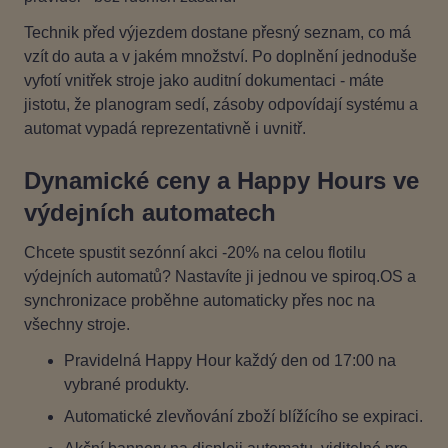
Technik před výjezdem dostane přesný seznam, co má
vzít do auta a v jakém množství. Po doplnění jednoduše
vyfotí vnitřek stroje jako auditní dokumentaci - máte
jistotu, že planogram sedí, zásoby odpovídají systému a
automat vypadá reprezentativně i uvnitř.
Dynamické ceny a Happy Hours ve
výdejních automatech
Chcete spustit sezónní akci ‑20% na celou flotilu
výdejních automatů? Nastavíte ji jednou ve spiroq.OS a
synchronizace proběhne automaticky přes noc na
všechny stroje.
Pravidelná Happy Hour každý den od 17:00 na
vybrané produkty.
Automatické zlevňování zboží blížícího se expiraci.