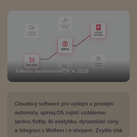
Martin Aschermann
8. 4. 2026
Cloudový software pro výdejní a prodejní
automaty. spiroq.OS zajistí vzdálenou
správu flotily, AI analytiku, dynamické ceny
a integraci s Woltem i e‑shopem. Zvyšte zisk