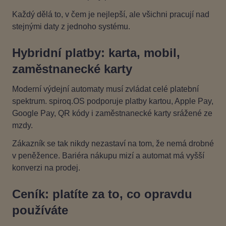
Každý dělá to, v čem je nejlepší, ale všichni pracují nad
stejnými daty z jednoho systému.
Hybridní platby: karta, mobil,
zaměstnanecké karty
Moderní výdejní automaty musí zvládat celé platební
spektrum. spiroq.OS podporuje platby kartou, Apple Pay,
Google Pay, QR kódy i zaměstnanecké karty srážené ze
mzdy.
Zákazník se tak nikdy nezastaví na tom, že nemá drobné
v peněžence. Bariéra nákupu mizí a automat má vyšší
konverzi na prodej.
Ceník: platíte za to, co opravdu
používáte