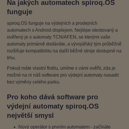
Na jakých automatech spiroq.OS
funguje
spiroq.OS funguje na výdejních a prodejních
automatech s Android displejem. Nejlépe otestovaný a
ověřený je s automaty TCN/AFEN, se kterými vaše
automaty primárně dodáváte, a vývojářský tým průběžně
rozšiřuje kompatibilitu na další běžné stroje dostupné na
trhu.
Pokud máte vlastní flotilu, umíme s vámi ověřit, zda je
možné na ni náš software pro výdejní automaty nasadit
bez výměny celého parku.
Pro koho dává software pro
výdejní automaty spiroq.OS
největší smysl
Nový operátor s prvním automatem - začínáte