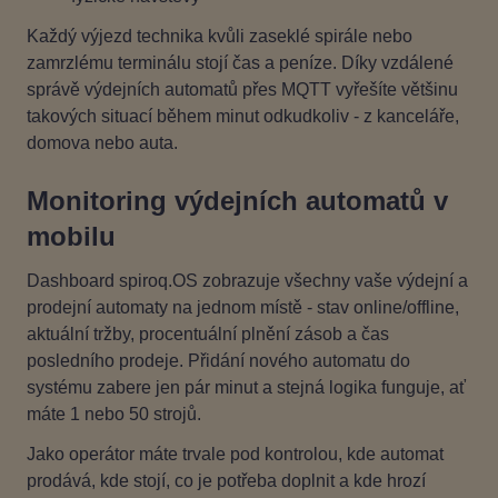
Každý výjezd technika kvůli zaseklé spirále nebo
zamrzlému terminálu stojí čas a peníze. Díky vzdálené
správě výdejních automatů přes MQTT vyřešíte většinu
takových situací během minut odkudkoliv - z kanceláře,
domova nebo auta.
Monitoring výdejních automatů v
mobilu
Dashboard spiroq.OS zobrazuje všechny vaše výdejní a
prodejní automaty na jednom místě - stav online/offline,
aktuální tržby, procentuální plnění zásob a čas
posledního prodeje. Přidání nového automatu do
systému zabere jen pár minut a stejná logika funguje, ať
máte 1 nebo 50 strojů.
Jako operátor máte trvale pod kontrolou, kde automat
prodává, kde stojí, co je potřeba doplnit a kde hrozí