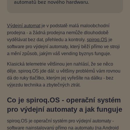
automatů bez nového hardwaru.
Výdejní automat
je v podstatě malá maloobchodní
prodejna - a žádná prodejna nemůže dlouhodobě
vydělávat bez dat, přehledu a kontroly.
spiroq.OS
je
software pro výdejní automaty, který běží přímo ve stroji
a mění způsob, jakým váš vending byznys funguje.
Klasická telemetrie většinou jen nahlásí, že se něco
děje. spiroq.OS jde dál: u většiny problémů vám rovnou
dá do ruky tlačítko, kterým jej vyřešíte na dálku - bez
výjezdu technika a zbytečných ztrát.
Co je spiroq.OS - operační systém
pro výdejní automaty a jak funguje
spiroq.OS je operační systém pro výdejní automaty -
software nainstalovaný přímo na automatu (na Android