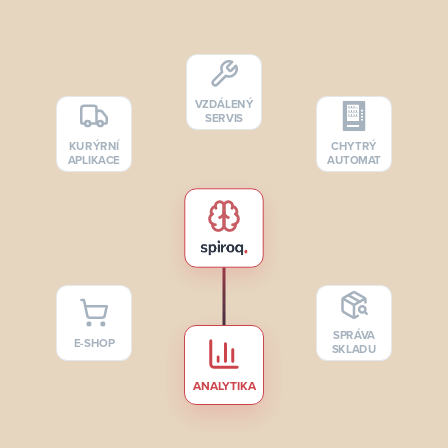
VZDÁLENÝ
SERVIS
KURÝRNÍ
CHYTRÝ
APLIKACE
AUTOMAT
SPRÁVA
E-SHOP
SKLADU
ANALYTIKA