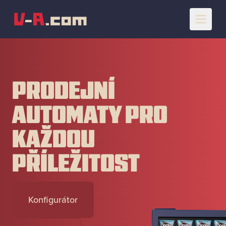
PRODEJNÍ
AUTOMATY PRO
KAŽDOU
PŘÍLEŽITOST
Konfigurátor