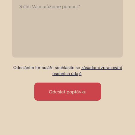
Odesláním formuláře souhlasíte se
zásadami zpracování
osobních údajů
.
Odeslat poptávku