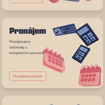
Pronájem
Pronájímáme
automaty s
kompletním servisem.
Pronajmout automat