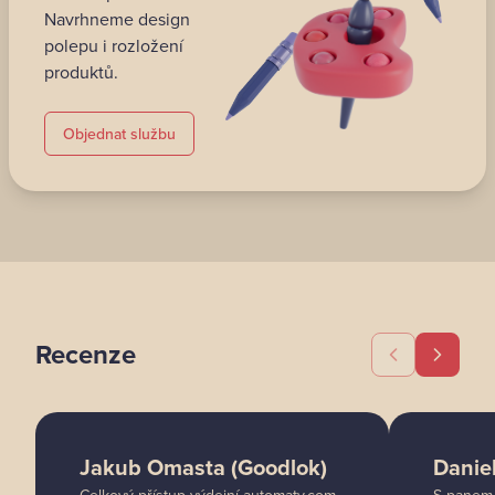
Navrhneme design
polepu i rozložení
produktů.
Objednat službu
Recenze
Jakub Omasta (Goodlok)
Danie