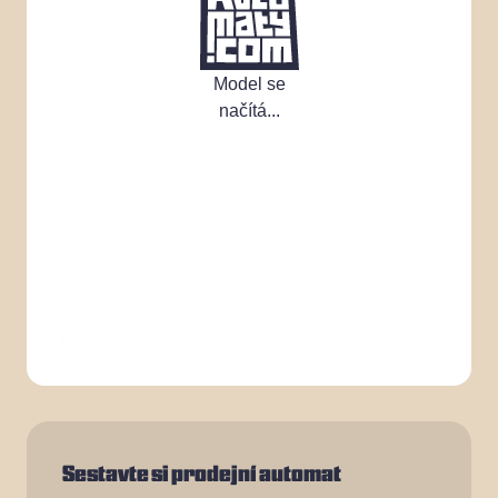
Model se
načítá...
Sestavte si prodejní automat