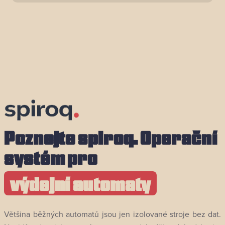
Poznejte spiroq. Operační
systém pro
výdejní automaty
Většina běžných automatů jsou jen izolované stroje bez dat.