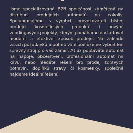
Jsme specializovaná B2B společnost zaměřená na
distribuci prodejních automatů na cokoliv.
Spolupracujeme s výrobci, provozovateli bister,
prodejci kosmetických produktů i novými
vendingovými projekty, kterým pomáháme nastartovat
moderní a efektivní způsob prodeje. Na základě
vašich požadavků a potřeb vám pomůžeme vybrat ten
správný stroj pro váš záměr. Ať už poptáváte automat
na nápoje, občerstvení, profesionální automat na
kávu, nebo hledáte řešení pro prodej zdravých
potravin, doplňků stravy či kosmetiky, společně
najdeme ideální řešení.