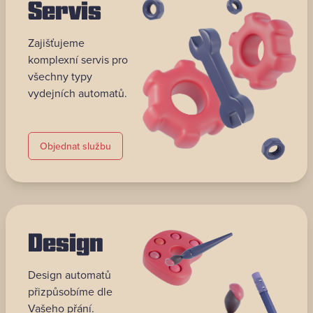
Servis
Zajišťujeme
komplexní servis pro
všechny typy
vydejních automatů.
Objednat službu
Design
Design automatů
přizpůsobíme dle
Vašeho přání.