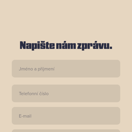
Napište nám zprávu.